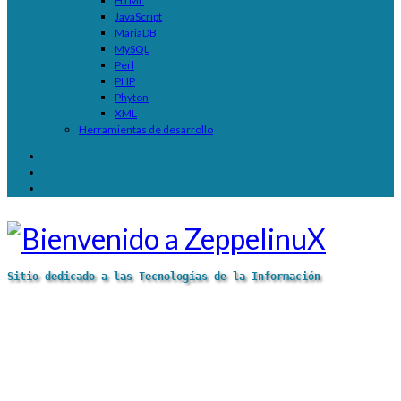
HTML
JavaScript
MariaDB
MySQL
Perl
PHP
Phyton
XML
Herramientas de desarrollo
Sitio dedicado a las Tecnologías de la Información