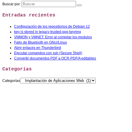
Buscar por:
Entradas recientes
Configuración de los repositorios de Debian 12
key is stored in legacy trusted.gpg keyring
VMMON y VMNET: Error al compilar los modulos
Fallo de Bluetooth en GNU/Linux
Abrir enlaces en Thunderbird
Ejecutar comandos con ssh (Secure Shell)
Convertir documentos PDF a OCR-PDF/A editables
Categorías
Categorías