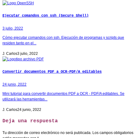
Ejecutar comandos con ssh (Secure Shell)
3 julio, 2022
Cómo ejecutar comandos con ssh. Ejecución de programas y scripts que
residen tanto en el...
J. Carlos
3 julio, 2022
Convertir documentos PDF a OCR-PDF/A editables
24 junio, 2022
Mini tutorial para convertir documentos PDF a OCR - PDF/A editables. Se
utilizará las herramientas...
J. Carlos
24 junio, 2022
Deja una respuesta
Tu dirección de correo electrónico no será publicada.
Los campos obligatorios