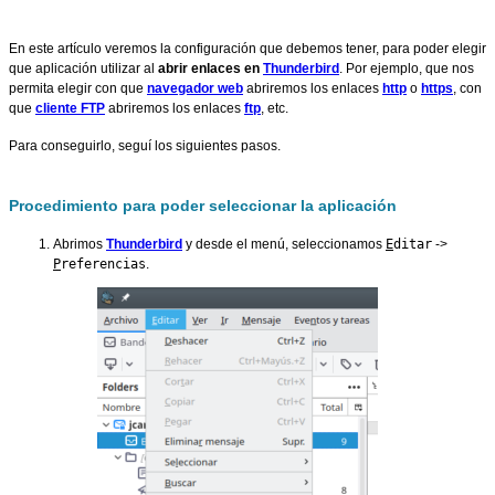
En este artículo veremos la configuración que debemos tener, para poder elegir
que aplicación utilizar al
abrir enlaces en
Thunderbird
. Por ejemplo, que nos
permita elegir con que
navegador web
abriremos los enlaces
http
o
https
, con
que
cliente FTP
abriremos los enlaces
ftp
, etc.
Para conseguirlo, seguí los siguientes pasos.
Procedimiento para poder seleccionar la aplicación
Abrimos
Thunderbird
y desde el menú, seleccionamos
E
ditar
->
P
referencias
.