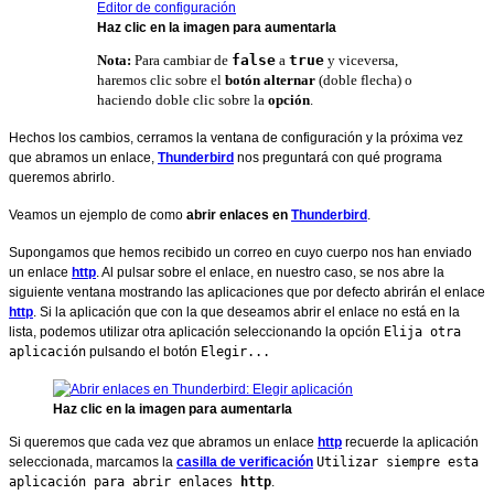
Haz clic en la imagen para aumentarla
Nota:
Para cambiar de
false
a
true
y viceversa,
haremos clic sobre el
botón alternar
(doble flecha) o
haciendo doble clic sobre la
opción
.
Hechos los cambios, cerramos la ventana de configuración y la próxima vez
que abramos un enlace,
Thunderbird
nos preguntará con qué programa
queremos abrirlo.
Veamos un ejemplo de como
abrir enlaces en
Thunderbird
.
Supongamos que hemos recibido un correo en cuyo cuerpo nos han enviado
un enlace
http
. Al pulsar sobre el enlace, en nuestro caso, se nos abre la
siguiente ventana mostrando las aplicaciones que por defecto abrirán el enlace
http
. Si la aplicación que con la que deseamos abrir el enlace no está en la
lista, podemos utilizar otra aplicación seleccionando la opción
Elija otra
aplicación
pulsando el botón
Elegir...
Haz clic en la imagen para aumentarla
Si queremos que cada vez que abramos un enlace
http
recuerde la aplicación
seleccionada, marcamos la
casilla de verificación
Utilizar siempre esta
aplicación para abrir enlaces
http
.