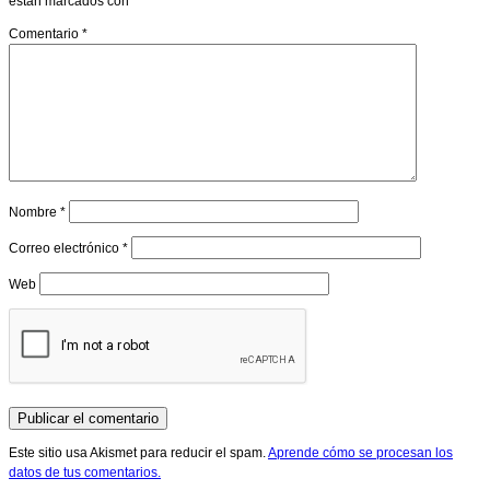
están marcados con
*
Comentario
*
Nombre
*
Correo electrónico
*
Web
Este sitio usa Akismet para reducir el spam.
Aprende cómo se procesan los
datos de tus comentarios.