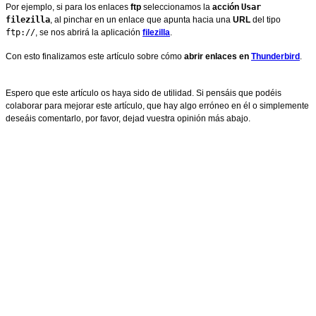
Por ejemplo, si para los enlaces
ftp
seleccionamos la
acción
Usar
filezilla
, al pinchar en un enlace que apunta hacia una
URL
del tipo
ftp://
, se nos abrirá la aplicación
filezilla
.
Con esto finalizamos este artículo sobre cómo
abrir enlaces en
Thunderbird
.
Espero que este artículo os haya sido de utilidad. Si pensáis que podéis
colaborar para mejorar este artículo, que hay algo erróneo en él o simplemente
deseáis comentarlo, por favor, dejad vuestra opinión más abajo.