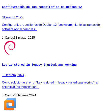
Configuración de los repositorios de Debian 12
31 marzo, 2025
Configurar los repositorios de Debian 12 (bookworm), tanto las ramas de
software oficial como las...
J. Carlos
31 marzo, 2025
key is stored in legacy trusted.gpg keyring
18 febrero, 2024
Cómo solucionar el error "key is stored in legacy trusted.gpg keyring", al
actualizar los repositorios...
J. Carlos
18 febrero, 2024