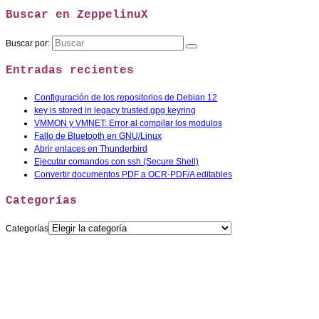
Buscar en ZeppelinuX
Buscar por:
Entradas recientes
Configuración de los repositorios de Debian 12
key is stored in legacy trusted.gpg keyring
VMMON y VMNET: Error al compilar los modulos
Fallo de Bluetooth en GNU/Linux
Abrir enlaces en Thunderbird
Ejecutar comandos con ssh (Secure Shell)
Convertir documentos PDF a OCR-PDF/A editables
Categorías
Categorías