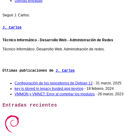
Últimas entradas
Seguir J. Carlos:
J. Carlos
Técnico Informático - Desarrollo Web - Administración de Redes
Técnico Informático. Desarrollo Web. Administración de redes.
Últimas publicaciones de
J. Carlos
Configuración de los repositorios de Debian 12
- 31 marzo, 2025
key is stored in legacy trusted.gpg keyring
- 18 febrero, 2024
VMMON y VMNET: Error al compilar los modulos
- 26 marzo, 2023
Entradas recientes