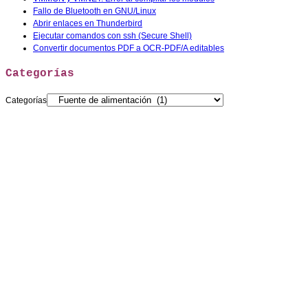
Fallo de Bluetooth en GNU/Linux
Abrir enlaces en Thunderbird
Ejecutar comandos con ssh (Secure Shell)
Convertir documentos PDF a OCR-PDF/A editables
Categorías
Categorías