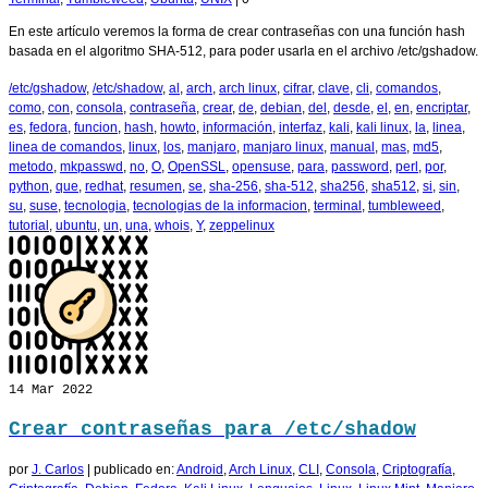
En este artículo veremos la forma de crear contraseñas con una función hash
basada en el algoritmo SHA-512, para poder usarla en el archivo /etc/gshadow.
/etc/gshadow
,
/etc/shadow
,
al
,
arch
,
arch linux
,
cifrar
,
clave
,
cli
,
comandos
,
como
,
con
,
consola
,
contraseña
,
crear
,
de
,
debian
,
del
,
desde
,
el
,
en
,
encriptar
,
es
,
fedora
,
funcion
,
hash
,
howto
,
información
,
interfaz
,
kali
,
kali linux
,
la
,
linea
,
linea de comandos
,
linux
,
los
,
manjaro
,
manjaro linux
,
manual
,
mas
,
md5
,
metodo
,
mkpasswd
,
no
,
O
,
OpenSSL
,
opensuse
,
para
,
password
,
perl
,
por
,
python
,
que
,
redhat
,
resumen
,
se
,
sha-256
,
sha-512
,
sha256
,
sha512
,
si
,
sin
,
su
,
suse
,
tecnologia
,
tecnologias de la informacion
,
terminal
,
tumbleweed
,
tutorial
,
ubuntu
,
un
,
una
,
whois
,
Y
,
zeppelinux
14
Mar 2022
Crear contraseñas para /etc/shadow
por
J. Carlos
|
publicado en:
Android
,
Arch Linux
,
CLI
,
Consola
,
Criptografía
,