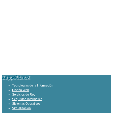
ZeppelinuX
Tecnologías de la Información
Diseño Web
Servicios de Red
Seguridad Informática
Sistemas Operativos
Virtualización