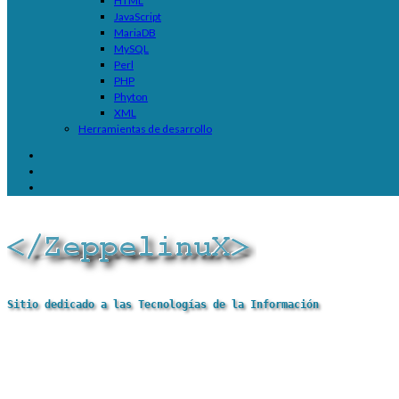
HTML
JavaScript
MariaDB
MySQL
Perl
PHP
Phyton
XML
Herramientas de desarrollo
Sitio dedicado a las Tecnologías de la Información