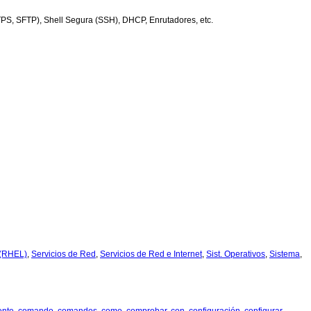
PS, SFTP), Shell Segura (SSH), DHCP, Enrutadores, etc.
 (RHEL)
,
Servicios de Red
,
Servicios de Red e Internet
,
Sist. Operativos
,
Sistema
,