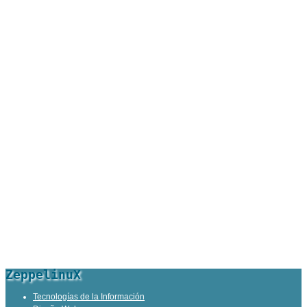
ZeppelinuX
Tecnologías de la Información