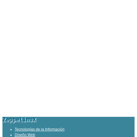
ZeppelinuX
Tecnologías de la Información
Diseño Web