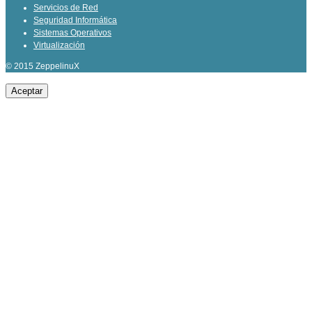
Servicios de Red
Seguridad Informática
Sistemas Operativos
Virtualización
© 2015 ZeppelinuX
Aceptar