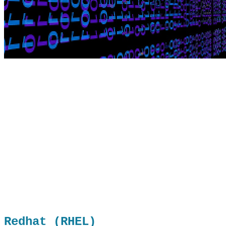
Redhat (RHEL)