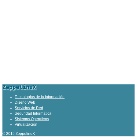
ZeppelinuX
Tecnologías de la Información
Diseño Web
Servicios de Red
Seguridad Informática
Sistemas Operativos
Virtualización
© 2015 ZeppelinuX