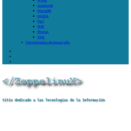
HTML
JavaScript
MariaDB
MySQL
Perl
PHP
Phyton
XML
Herramientas de desarrollo
Sitio dedicado a las Tecnologías de la Información