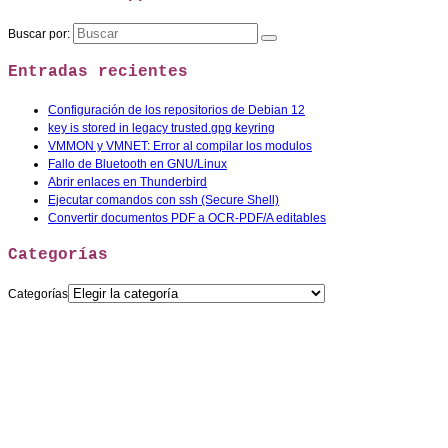
Buscar por:
Entradas recientes
Configuración de los repositorios de Debian 12
key is stored in legacy trusted.gpg keyring
VMMON y VMNET: Error al compilar los modulos
Fallo de Bluetooth en GNU/Linux
Abrir enlaces en Thunderbird
Ejecutar comandos con ssh (Secure Shell)
Convertir documentos PDF a OCR-PDF/A editables
Categorías
Categorías