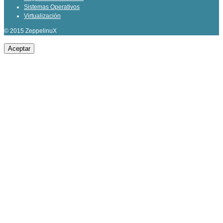
Sistemas Operativos
Virtualización
© 2015 ZeppelinuX
Aceptar