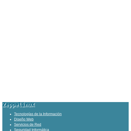
ZeppelinuX
Tecnologías de la Información
Diseño Web
Servicios de Red
Seguridad Informática