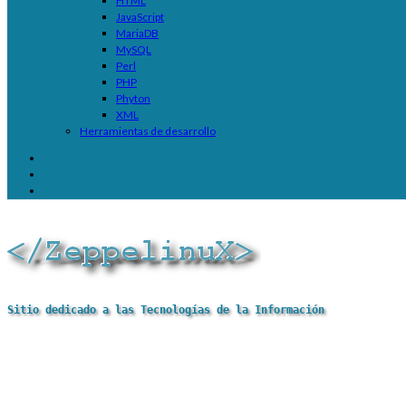
HTML
JavaScript
MariaDB
MySQL
Perl
PHP
Phyton
XML
Herramientas de desarrollo
Sitio dedicado a las Tecnologías de la Información