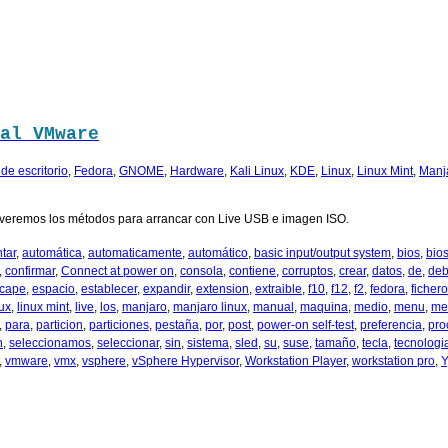
al VMware
de escritorio
,
Fedora
,
GNOME
,
Hardware
,
Kali Linux
,
KDE
,
Linux
,
Linux Mint
,
Manj
veremos los métodos para arrancar con Live USB e imagen ISO.
tar
,
automática
,
automaticamente
,
automático
,
basic input/output system
,
bios
,
bio
,
confirmar
,
Connect at power on
,
consola
,
contiene
,
corruptos
,
crear
,
datos
,
de
,
deb
cape
,
espacio
,
establecer
,
expandir
,
extension
,
extraible
,
f10
,
f12
,
f2
,
fedora
,
fichero
nux
,
linux mint
,
live
,
los
,
manjaro
,
manjaro linux
,
manual
,
maquina
,
medio
,
menu
,
me
,
para
,
particion
,
particiones
,
pestaña
,
por
,
post
,
power-on self-test
,
preferencia
,
pro
n
,
seleccionamos
,
seleccionar
,
sin
,
sistema
,
sled
,
su
,
suse
,
tamaño
,
tecla
,
tecnologi
,
vmware
,
vmx
,
vsphere
,
vSphere Hypervisor
,
Workstation Player
,
workstation pro
,
Y