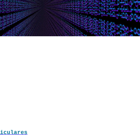
iculares