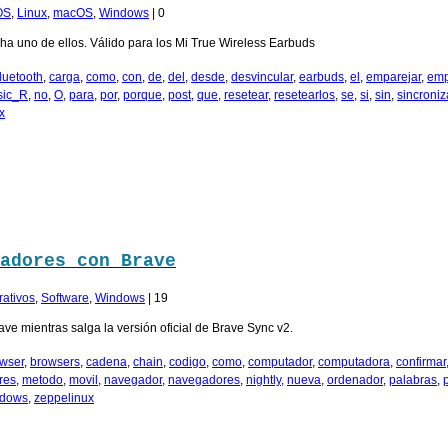
OS
,
Linux
,
macOS
,
Windows
|
0
ha uno de ellos. Válido para los Mi True Wireless Earbuds
luetooth
,
carga
,
como
,
con
,
de
,
del
,
desde
,
desvincular
,
earbuds
,
el
,
emparejar
,
emp
sic_R
,
no
,
O
,
para
,
por
,
porque
,
post
,
que
,
resetear
,
resetearlos
,
se
,
si
,
sin
,
sincroniz
x
adores con Brave
rativos
,
Software
,
Windows
|
19
ave mientras salga la versión oficial de Brave Sync v2.
wser
,
browsers
,
cadena
,
chain
,
codigo
,
como
,
computador
,
computadora
,
confirmar
res
,
metodo
,
movil
,
navegador
,
navegadores
,
nightly
,
nueva
,
ordenador
,
palabras
,
ndows
,
zeppelinux