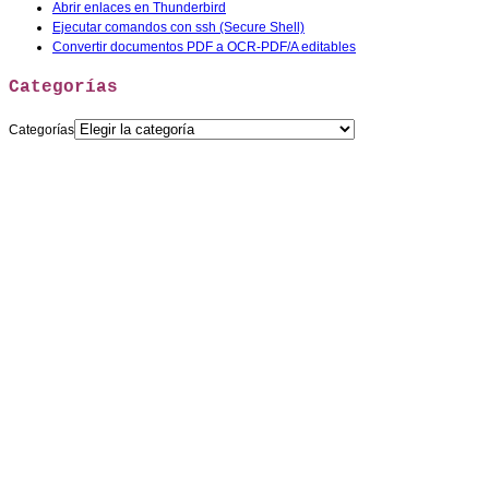
Abrir enlaces en Thunderbird
Ejecutar comandos con ssh (Secure Shell)
Convertir documentos PDF a OCR-PDF/A editables
Categorías
Categorías