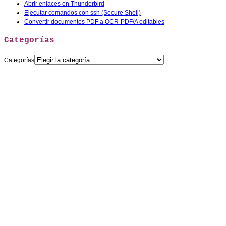
Abrir enlaces en Thunderbird
Ejecutar comandos con ssh (Secure Shell)
Convertir documentos PDF a OCR-PDF/A editables
Categorías
Categorías