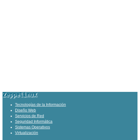
ZeppelinuX
Tecnologías de la Información
Diseño Web
Servicios de Red
Seguridad Informática
Sistemas Operativos
Virtualización