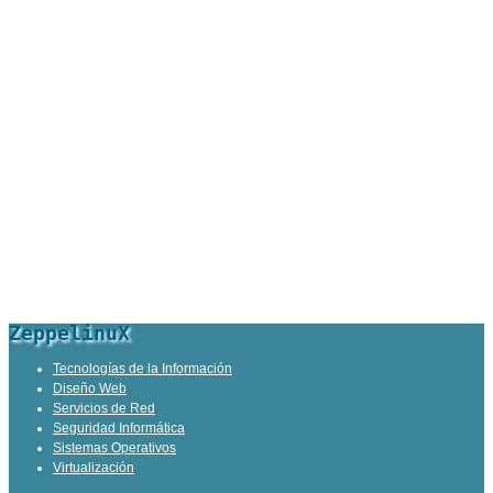
ZeppelinuX
Tecnologías de la Información
Diseño Web
Servicios de Red
Seguridad Informática
Sistemas Operativos
Virtualización