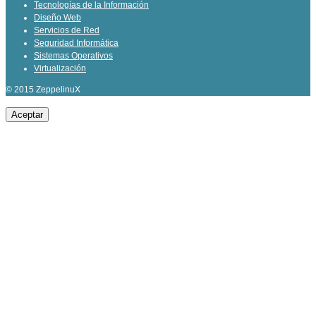
Tecnologías de la Información
Diseño Web
Servicios de Red
Seguridad Informática
Sistemas Operativos
Virtualización
© 2015 ZeppelinuX
Aceptar