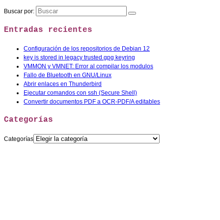
Buscar por:
Entradas recientes
Configuración de los repositorios de Debian 12
key is stored in legacy trusted.gpg keyring
VMMON y VMNET: Error al compilar los modulos
Fallo de Bluetooth en GNU/Linux
Abrir enlaces en Thunderbird
Ejecutar comandos con ssh (Secure Shell)
Convertir documentos PDF a OCR-PDF/A editables
Categorías
Categorías