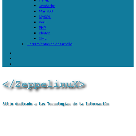
HTML
JavaScript
MariaDB
MySQL
Perl
PHP
Phyton
XML
Herramientas de desarrollo
Sitio dedicado a las Tecnologías de la Información