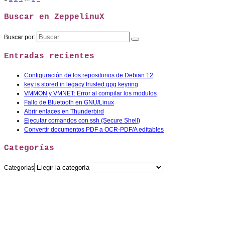
Buscar en ZeppelinuX
Buscar por:
Entradas recientes
Configuración de los repositorios de Debian 12
key is stored in legacy trusted.gpg keyring
VMMON y VMNET: Error al compilar los modulos
Fallo de Bluetooth en GNU/Linux
Abrir enlaces en Thunderbird
Ejecutar comandos con ssh (Secure Shell)
Convertir documentos PDF a OCR-PDF/A editables
Categorías
Categorías