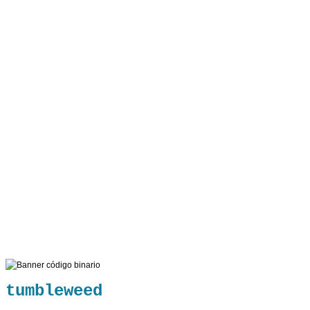
tumbleweed