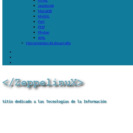
HTML
JavaScript
MariaDB
MySQL
Perl
PHP
Phyton
XML
Herramientas de desarrollo
Sitio dedicado a las Tecnologías de la Información