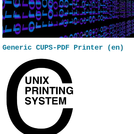
Generic CUPS-PDF Printer (en)