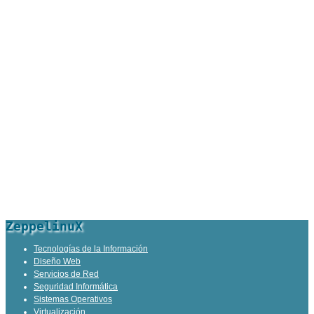
ZeppelinuX
Tecnologías de la Información
Diseño Web
Servicios de Red
Seguridad Informática
Sistemas Operativos
Virtualización