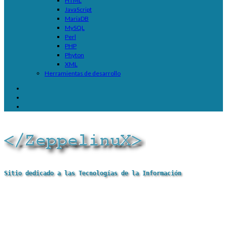
HTML
JavaScript
MariaDB
MySQL
Perl
PHP
Phyton
XML
Herramientas de desarrollo
Sitio dedicado a las Tecnologías de la Información