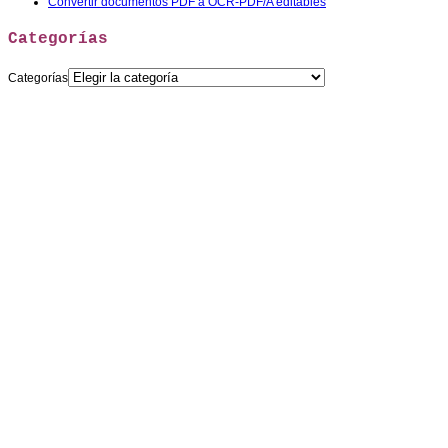
Convertir documentos PDF a OCR-PDF/A editables
Categorías
Categorías