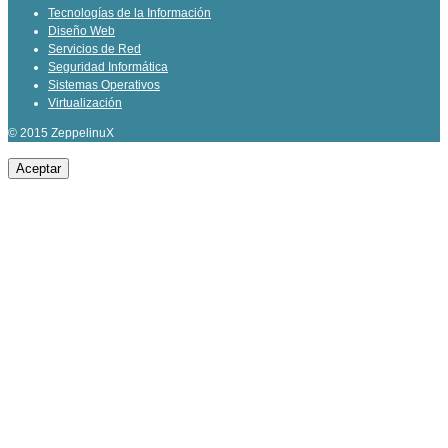
Tecnologías de la Información
Diseño Web
Servicios de Red
Seguridad Informática
Sistemas Operativos
Virtualización
© 2015 ZeppelinuX
Aceptar