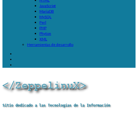
HTML
JavaScript
MariaDB
MySQL
Perl
PHP
Phyton
XML
Herramientas de desarrollo
Sitio dedicado a las Tecnologías de la Información