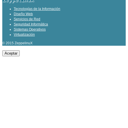
Tecnologías de la Información
Diseño Web
Servicios de Red
Seguridad Informática
Sistemas Operativos
Virtualización
© 2015 ZeppelinuX
Aceptar