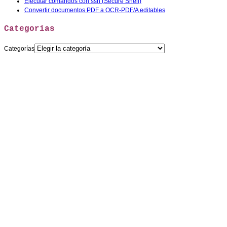
Ejecutar comandos con ssh (Secure Shell)
Convertir documentos PDF a OCR-PDF/A editables
Categorías
Categorías