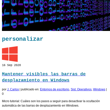
personalizar
16
Sep 2020
Mantener visibles las barras de
desplazamiento en Windows
por
J. Carlos
|
publicado en:
Entornos de escritorio
,
Sist. Operativos
,
Windows
|
0
Micro tutorial: Cuáles son los pasos a seguir para desactivar la ocultación
automática de las barras de desplazamiento en Windows.