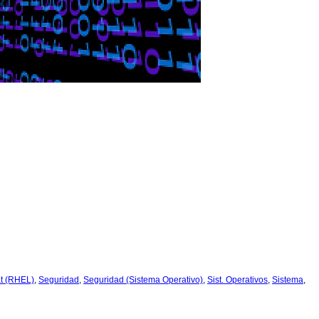
t (RHEL)
,
Seguridad
,
Seguridad (Sistema Operativo)
,
Sist. Operativos
,
Sistema
,