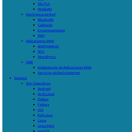
SSL/TLS
WebDAV
Electrónica de Red
Bluetooth
Cableado
Encaminamiento
WiFi
Aplicaciones Web
phpMyAdmin
SEO
WordPress
ASIR
Implantación de Aplicaciones Web
Servicios de Red e Internet
Sistema
Sist. Operativos
Android
Arch Linux
Debian
Fedora
iOS
Kali Linux
Linux
Linux Mint
macOS