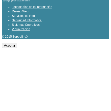
Tecnologías de la Información
Diseño Web
Servicios de Red
Seguridad Informática
Sistemas Operativos
Virtualización
© 2015 ZeppelinuX
Aceptar