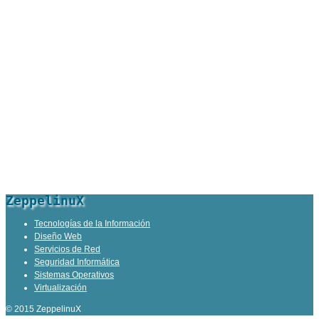
ZeppelinuX
Tecnologías de la Información
Diseño Web
Servicios de Red
Seguridad Informática
Sistemas Operativos
Virtualización
© 2015 ZeppelinuX