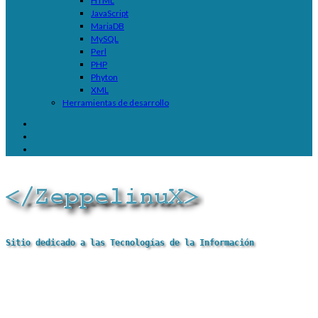
HTML
JavaScript
MariaDB
MySQL
Perl
PHP
Phyton
XML
Herramientas de desarrollo
Sitio dedicado a las Tecnologías de la Información