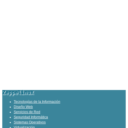
ZeppelinuX
Tecnologías de la Información
Diseño Web
Servicios de Red
Seguridad Informática
Sistemas Operativos
Virtualización