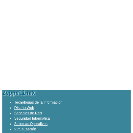
ZeppelinuX
Tecnologías de la Información
Diseño Web
Servicios de Red
Seguridad Informática
Sistemas Operativos
Virtualización