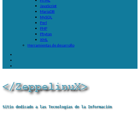
HTML
JavaScript
MariaDB
MySQL
Perl
PHP
Phyton
XML
Herramientas de desarrollo
Sitio dedicado a las Tecnologías de la Información