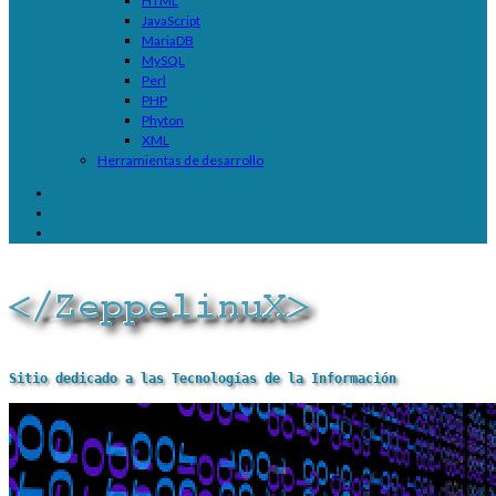
HTML
JavaScript
MariaDB
MySQL
Perl
PHP
Phyton
XML
Herramientas de desarrollo
Sitio dedicado a las Tecnologías de la Información