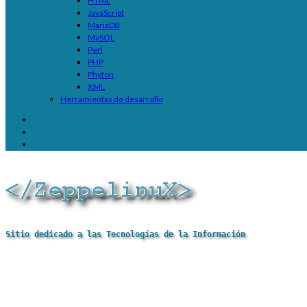
HTML
JavaScript
MariaDB
MySQL
Perl
PHP
Phyton
XML
Herramientas de desarrollo
Sitio dedicado a las Tecnologías de la Información