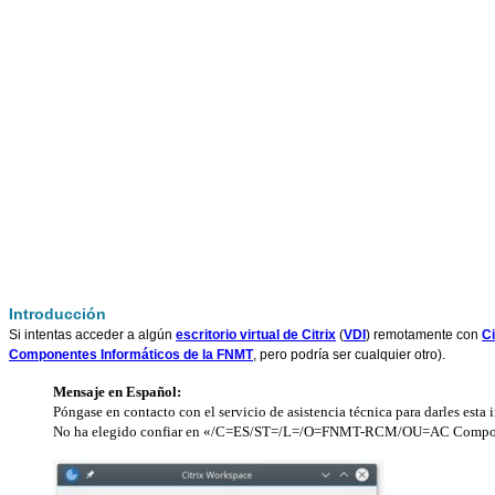
Introducción
Si intentas acceder a algún
escritorio virtual de Citrix
(
VDI
) remotamente con
Ci
Componentes Informáticos de la FNMT
, pero podría ser cualquier otro).
Mensaje en Español:
Póngase en contacto con el servicio de asistencia técnica para darles esta
No ha elegido confiar en «/C=ES/ST=/L=/O=FNMT-RCM/OU=AC Componentes 