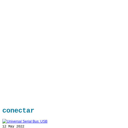
conectar
12
May 2022