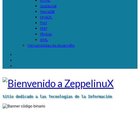
HTML
JavaScript
MariaDB
MySQL
Perl
PHP
Phyton
XML
Herramientas de desarrollo
Sitio dedicado a las Tecnologías de la Información