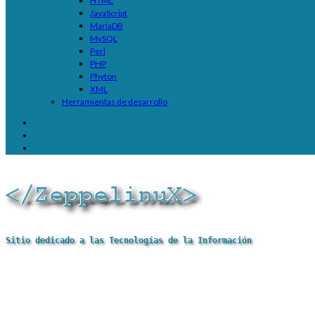
HTML
JavaScript
MariaDB
MySQL
Perl
PHP
Phyton
XML
Herramientas de desarrollo
Sitio dedicado a las Tecnologías de la Información