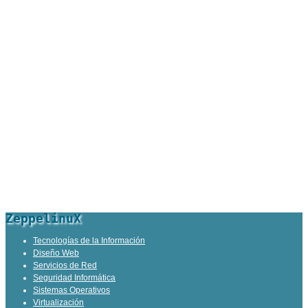
ZeppelinuX
Tecnologías de la Información
Diseño Web
Servicios de Red
Seguridad Informática
Sistemas Operativos
Virtualización