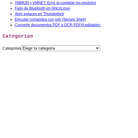
VMMON y VMNET: Error al compilar los modulos
Fallo de Bluetooth en GNU/Linux
Abrir enlaces en Thunderbird
Ejecutar comandos con ssh (Secure Shell)
Convertir documentos PDF a OCR-PDF/A editables
Categorías
Categorías