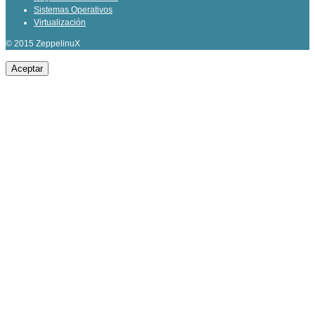
Sistemas Operativos
Virtualización
© 2015 ZeppelinuX
Aceptar