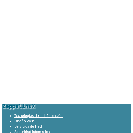
ZeppelinuX
Tecnologías de la Información
Diseño Web
Servicios de Red
Seguridad Informática