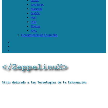
HTML
JavaScript
MariaDB
MySQL
Perl
PHP
Phyton
XML
Herramientas de desarrollo
Sitio dedicado a las Tecnologías de la Información