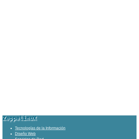
ZeppelinuX
Tecnologías de la Información
Diseño Web