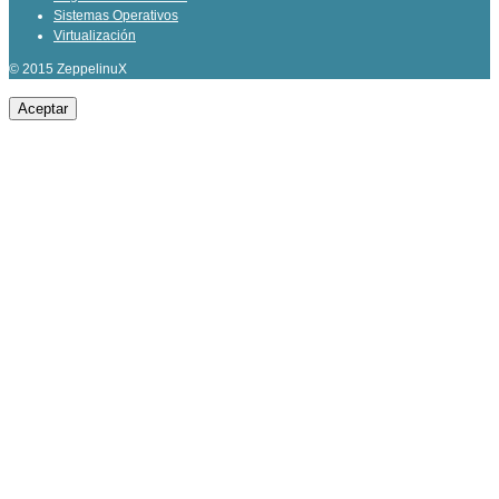
Sistemas Operativos
Virtualización
© 2015 ZeppelinuX
Aceptar