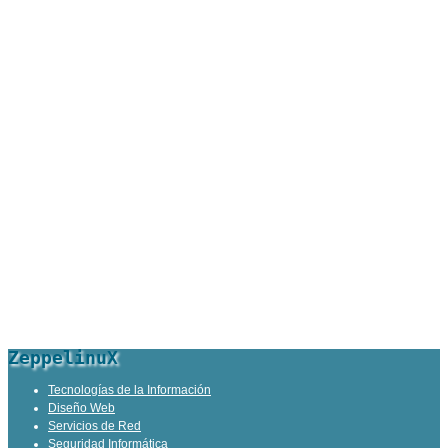
ZeppelinuX
Tecnologías de la Información
Diseño Web
Servicios de Red
Seguridad Informática