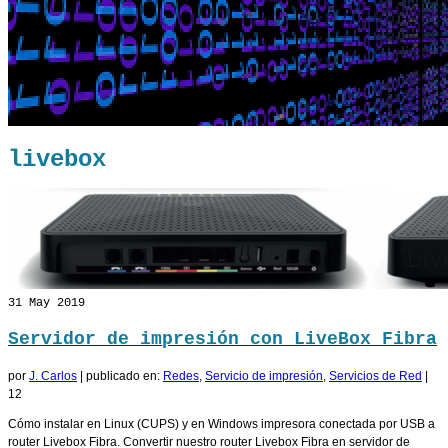
livebox
31
May 2019
Servidor de impresión con LiveBox Fibra
por
J. Carlos
|
publicado en:
Redes
,
Servicio de impresión
,
Servicios de Red
|
12
Cómo instalar en Linux (CUPS) y en Windows impresora conectada por USB a
router Livebox Fibra. Convertir nuestro router Livebox Fibra en servidor de