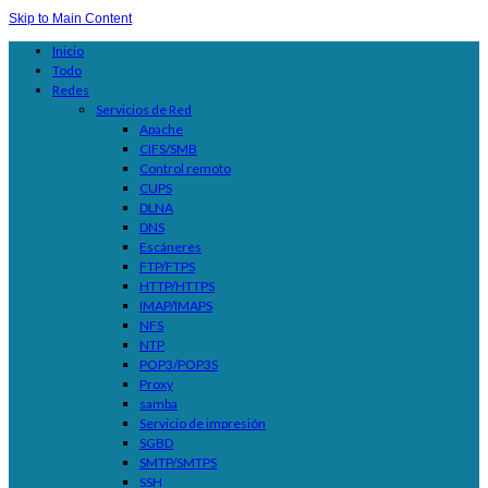
Skip to Main Content
Inicio
Todo
Redes
Servicios de Red
Apache
CIFS/SMB
Control remoto
CUPS
DLNA
DNS
Escáneres
FTP/FTPS
HTTP/HTTPS
IMAP/IMAPS
NFS
NTP
POP3/POP3S
Proxy
samba
Servicio de impresión
SGBD
SMTP/SMTPS
SSH