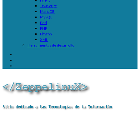
HTML
JavaScript
MariaDB
MySQL
Perl
PHP
Phyton
XML
Herramientas de desarrollo
Sitio dedicado a las Tecnologías de la Información