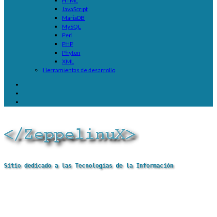
HTML
JavaScript
MariaDB
MySQL
Perl
PHP
Phyton
XML
Herramientas de desarrollo
Sitio dedicado a las Tecnologías de la Información