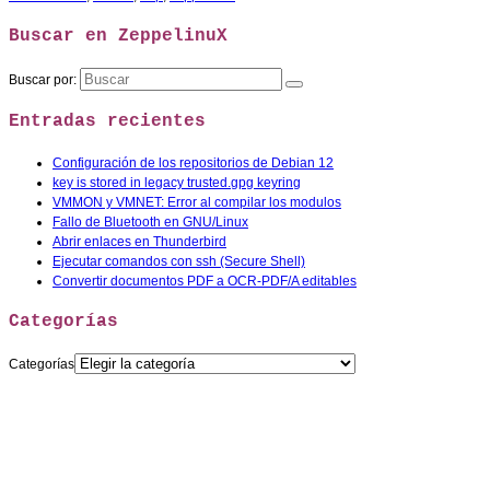
Buscar en ZeppelinuX
Buscar por:
Entradas recientes
Configuración de los repositorios de Debian 12
key is stored in legacy trusted.gpg keyring
VMMON y VMNET: Error al compilar los modulos
Fallo de Bluetooth en GNU/Linux
Abrir enlaces en Thunderbird
Ejecutar comandos con ssh (Secure Shell)
Convertir documentos PDF a OCR-PDF/A editables
Categorías
Categorías