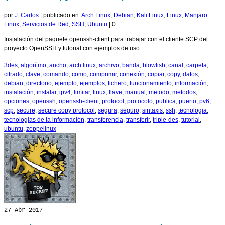
por
J. Carlos
|
publicado en:
Arch Linux
,
Debian
,
Kali Linux
,
Linux
,
Manjaro
Linux
,
Servicios de Red
,
SSH
,
Ubuntu
|
0
Instalación del paquete openssh-client para trabajar con el cliente SCP del
proyecto OpenSSH y tutorial con ejemplos de uso.
3des
,
algorítmo
,
ancho
,
arch linux
,
archivo
,
banda
,
blowfish
,
canal
,
carpeta
,
cifrado
,
clave
,
comando
,
como
,
comprimir
,
conexión
,
copiar
,
copy
,
datos
,
debian
,
directorio
,
ejemplo
,
ejemplos
,
fichero
,
funcionamiento
,
información
,
instalación
,
instalar
,
ipv4
,
limitar
,
linux
,
llave
,
manual
,
metodo
,
metodos
,
opciones
,
openssh
,
openssh-client
,
protocol
,
protocolo
,
publica
,
puerto
,
pv6
,
scp
,
secure
,
secure copy protocol
,
segura
,
seguro
,
sintaxis
,
ssh
,
tecnologia
,
tecnologias de la información
,
transferencia
,
transferir
,
triple-des
,
tutorial
,
ubuntu
,
zeppelinux
27
Abr 2017