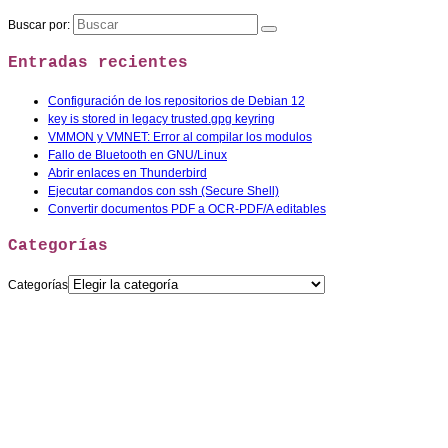
Buscar por:
Entradas recientes
Configuración de los repositorios de Debian 12
key is stored in legacy trusted.gpg keyring
VMMON y VMNET: Error al compilar los modulos
Fallo de Bluetooth en GNU/Linux
Abrir enlaces en Thunderbird
Ejecutar comandos con ssh (Secure Shell)
Convertir documentos PDF a OCR-PDF/A editables
Categorías
Categorías