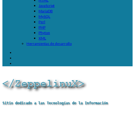
HTML
JavaScript
MariaDB
MySQL
Perl
PHP
Phyton
XML
Herramientas de desarrollo
Sitio dedicado a las Tecnologías de la Información