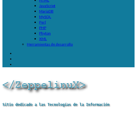
HTML
JavaScript
MariaDB
MySQL
Perl
PHP
Phyton
XML
Herramientas de desarrollo
Sitio dedicado a las Tecnologías de la Información