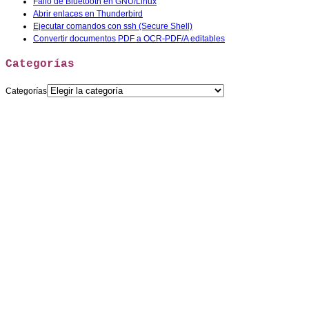
Fallo de Bluetooth en GNU/Linux
Abrir enlaces en Thunderbird
Ejecutar comandos con ssh (Secure Shell)
Convertir documentos PDF a OCR-PDF/A editables
Categorías
Categorías