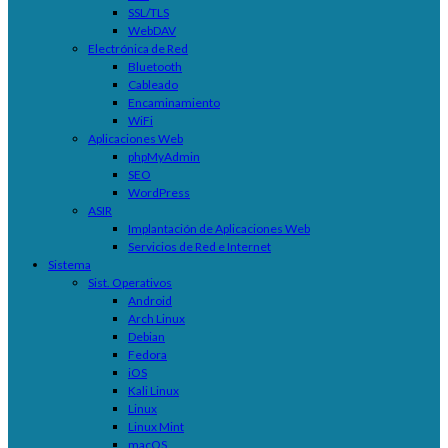
SSL/TLS
WebDAV
Electrónica de Red
Bluetooth
Cableado
Encaminamiento
WiFi
Aplicaciones Web
phpMyAdmin
SEO
WordPress
ASIR
Implantación de Aplicaciones Web
Servicios de Red e Internet
Sistema
Sist. Operativos
Android
Arch Linux
Debian
Fedora
iOS
Kali Linux
Linux
Linux Mint
macOS