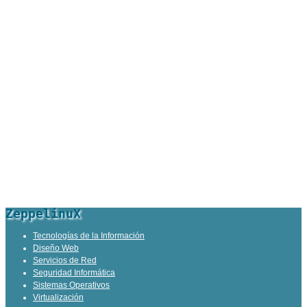
ZeppelinuX
Tecnologías de la Información
Diseño Web
Servicios de Red
Seguridad Informática
Sistemas Operativos
Virtualización