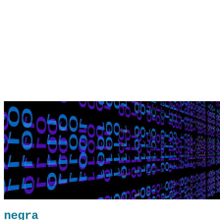
negra