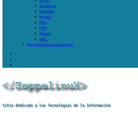
HTML
JavaScript
MariaDB
MySQL
Perl
PHP
Phyton
XML
Herramientas de desarrollo
Sitio dedicado a las Tecnologías de la Información