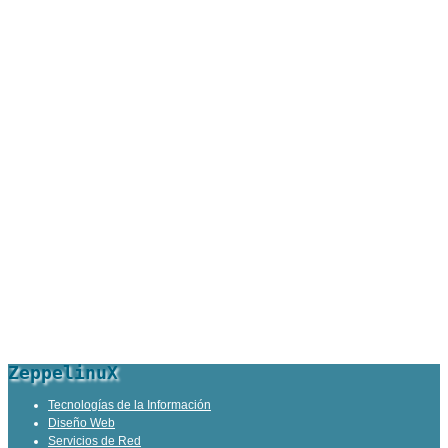
ZeppelinuX
Tecnologías de la Información
Diseño Web
Servicios de Red