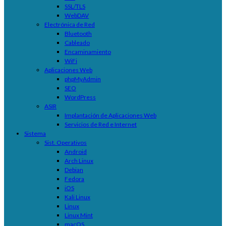
SSL/TLS
WebDAV
Electrónica de Red
Bluetooth
Cableado
Encaminamiento
WiFi
Aplicaciones Web
phpMyAdmin
SEO
WordPress
ASIR
Implantación de Aplicaciones Web
Servicios de Red e Internet
Sistema
Sist. Operativos
Android
Arch Linux
Debian
Fedora
iOS
Kali Linux
Linux
Linux Mint
macOS