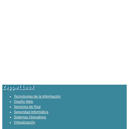
ZeppelinuX
Tecnologías de la Información
Diseño Web
Servicios de Red
Seguridad Informática
Sistemas Operativos
Virtualización